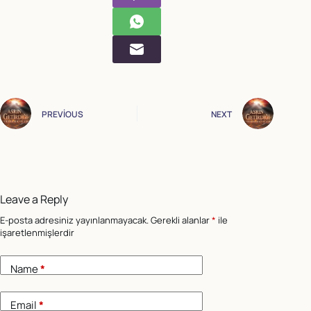
PREVIOUS
NEXT
Leave a Reply
E-posta adresiniz yayınlanmayacak.
Gerekli alanlar
*
ile
işaretlenmişlerdir
Name
*
Email
*