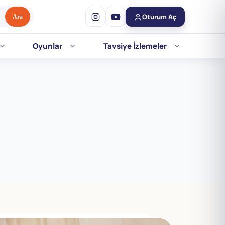
Oturum Aç
Ara
Oyunlar
Tavsiye İzlemeler