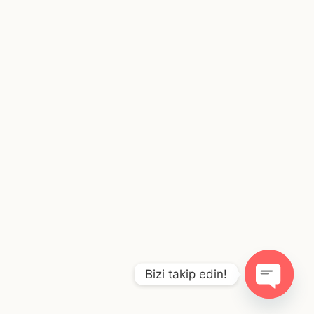
Bizi takip edin!
O