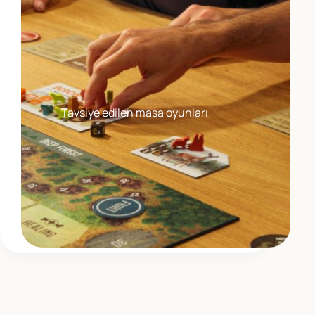
Tavsiye edilen masa oyunları