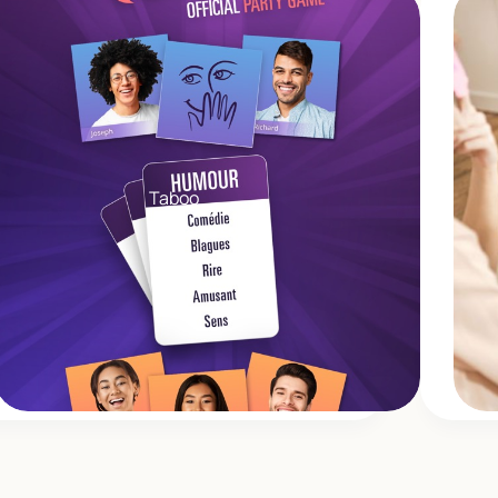
Taboo