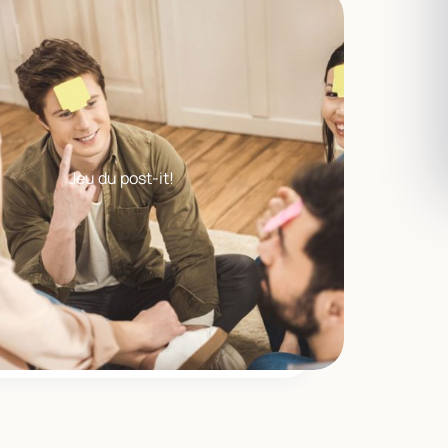
Jeu du post-it!