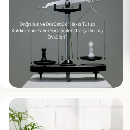
Doğruluk ve Dürüstlük ”Hakkı Tutup
Kaldıranlar: Zalim Yöneticilere Karşı Direniş
Öyküleri”