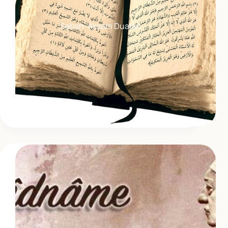
Sabah-Aksam Duaları