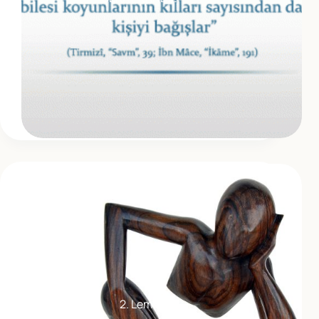
2. Lem’a