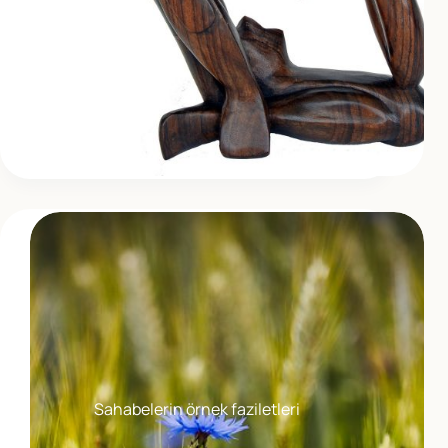
Sahabelerin örnek faziletleri