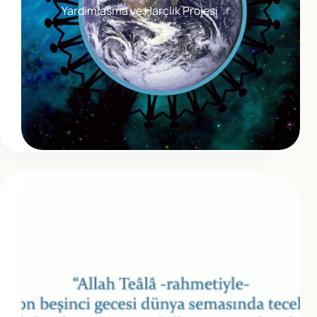
Yardimlasma ve Harçlik Projesi
BERAT KANDİLİ