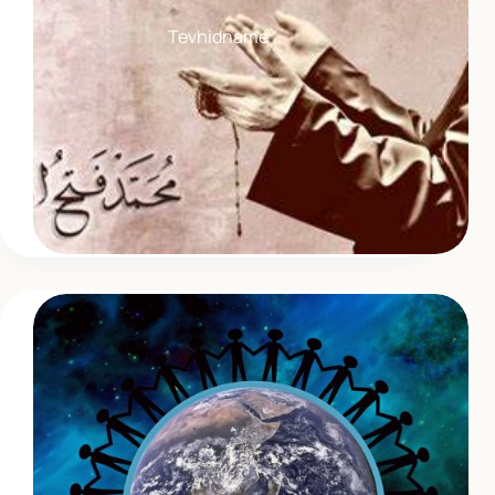
Tevhidname