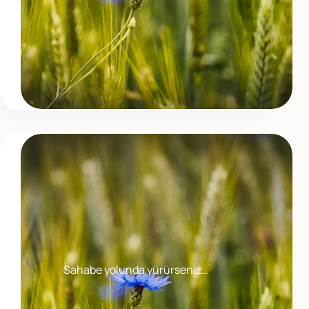
Sahabe yolunda yürürseniz…