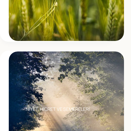
NİYET, HİCRET VE SEMERELERİ