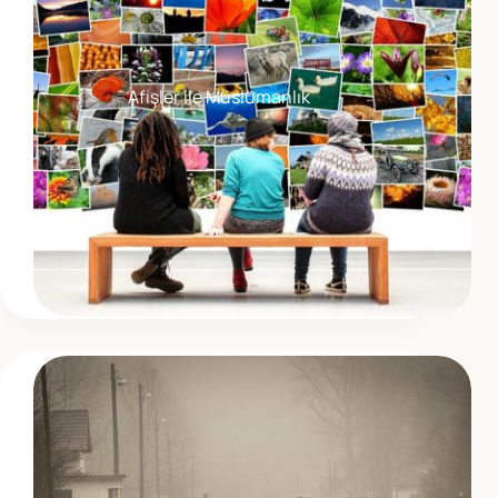
Afişler ile Müslümanlık