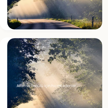
Allah ve Rasûlü için hicret edenler…