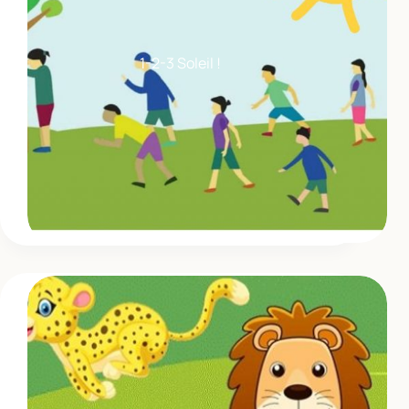
1-2-3 Soleil !