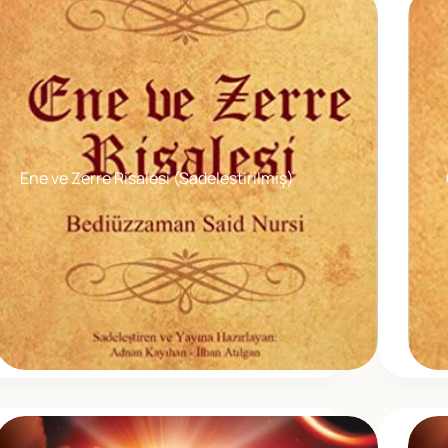
Ene ve Zerre Risalesi (Sadelestirilmiş)