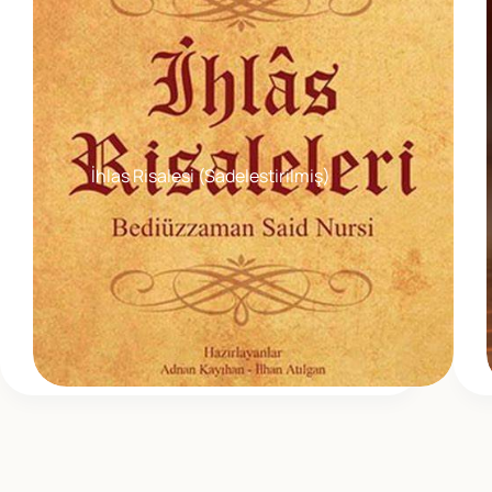
İhlas Risalesi (Sadelestirilmiş)