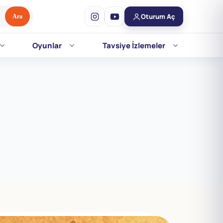
Oturum Aç
Ara
Oyunlar
Tavsiye İzlemeler