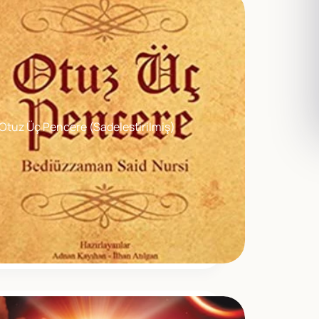
Otuz Üç Pencere (Sadelestirilmiş)