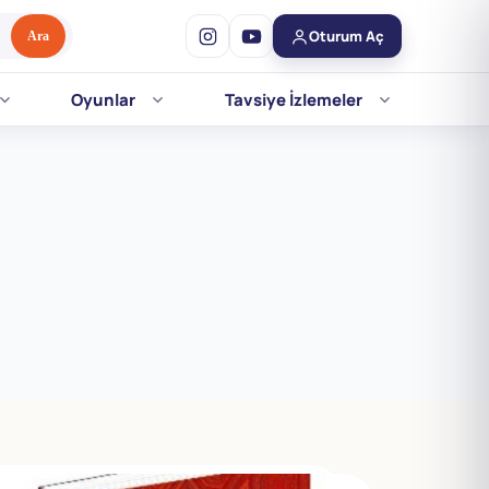
Oturum Aç
Ara
Oyunlar
Tavsiye İzlemeler