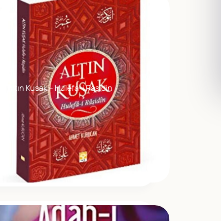
Altın Kusak – Hulefa-i Rasidin