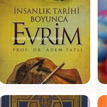
Insanlik Tarihi Boyunca Evrim