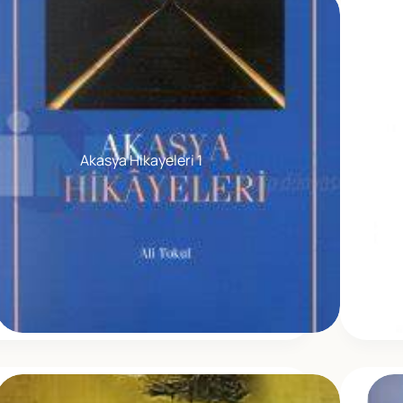
Akasya Hikayeleri 1