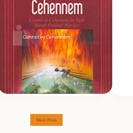
Cennet ve Cehennem
More Posts