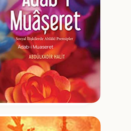
Adab-i Muaseret