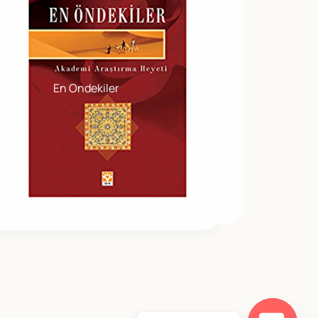
En Ondekiler