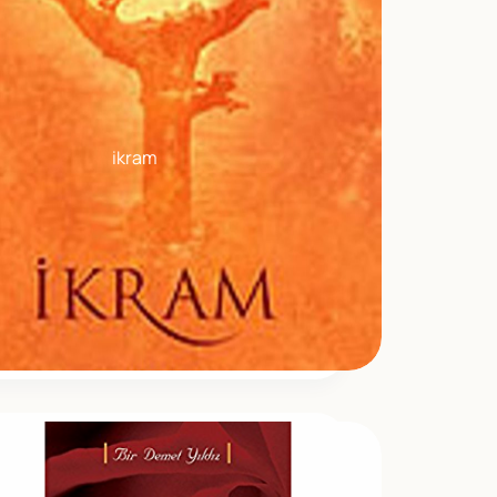
ikram