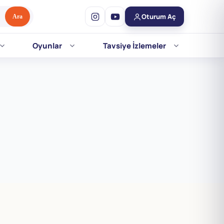
Oturum Aç
Ara
Oyunlar
Tavsiye İzlemeler