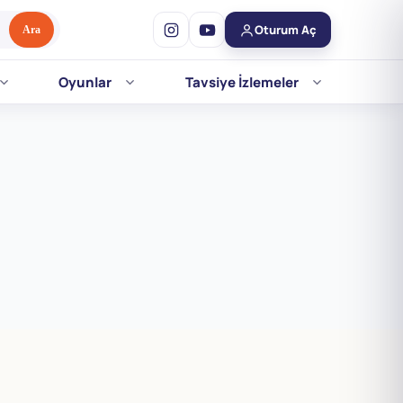
Oturum Aç
Ara
Oyunlar
Tavsiye İzlemeler