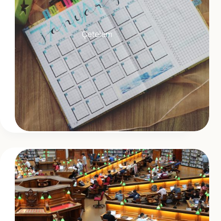
Çetelem