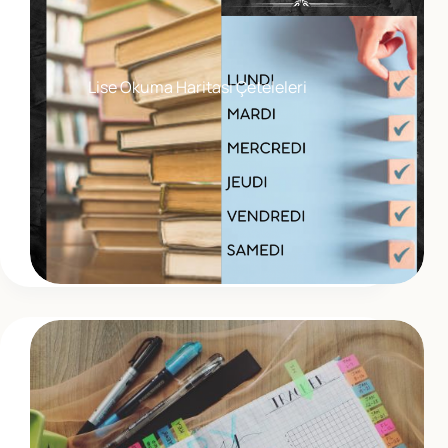
Lise Okuma Haritası Çeteleleri