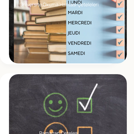
Üniversite Okuma Haritası Çeteleleri
Ramazan Çetelesi