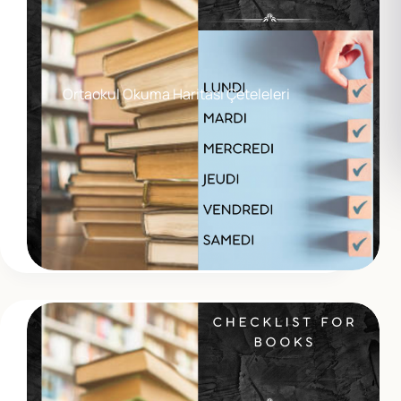
Ortaokul Okuma Haritası Çeteleleri