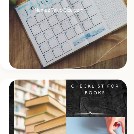
Namaz Takip Cizelgem