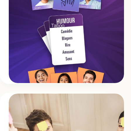
Taboo