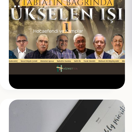
Hocaefendi ve Kamplar