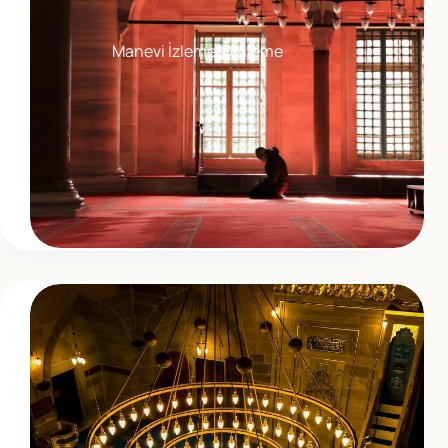
Manevi İzleme/Dinleme