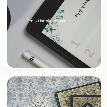
Örnek Haftalık Program