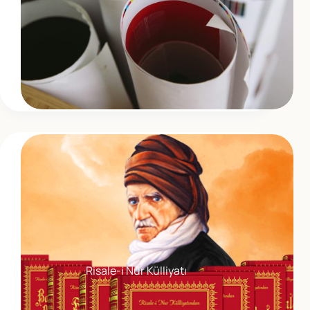
Risale-i Nur Külliyatı