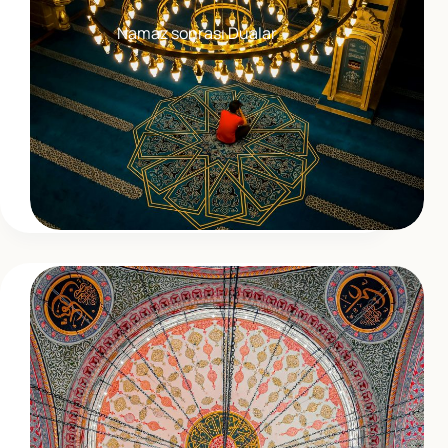
Namaz sonrası Dualar