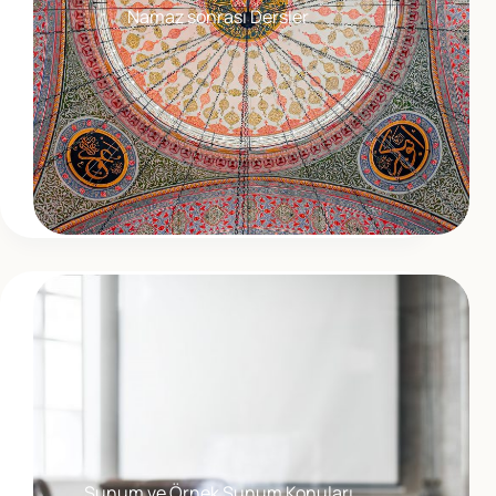
Namaz sonrası Dersler
Sunum ve Örnek Sunum Konuları