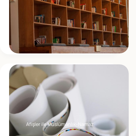
Afişler ile Müslümanlık-Namaz