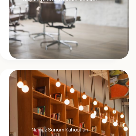
Namaz Sunum Kahootları