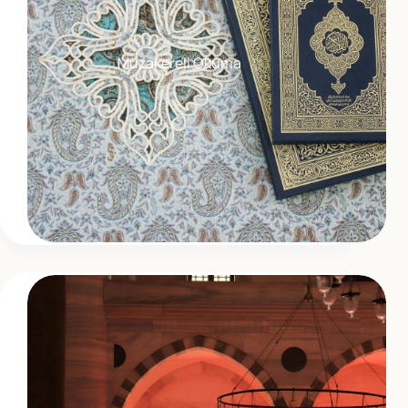
Müzakereli Okuma