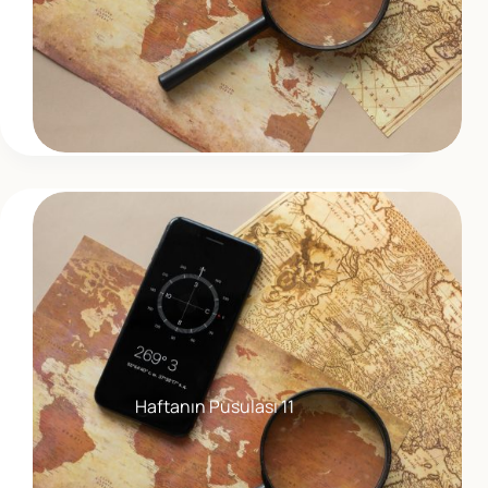
Haftanın Pusulası 11