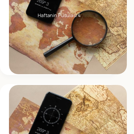
Haftanin Pusulasi 4