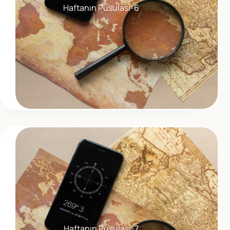
Haftanın Pusulası-6
Haftanın Pusulası-7