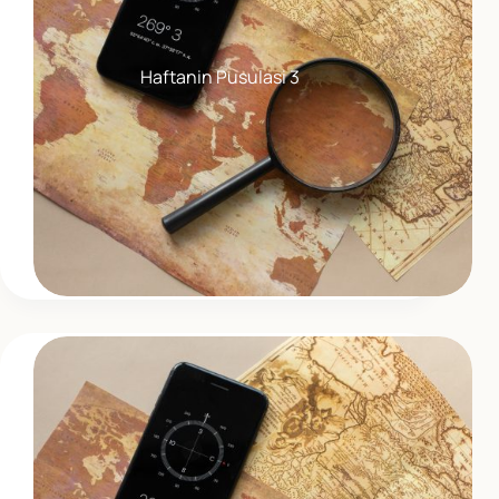
Haftanin Pusulasi 3