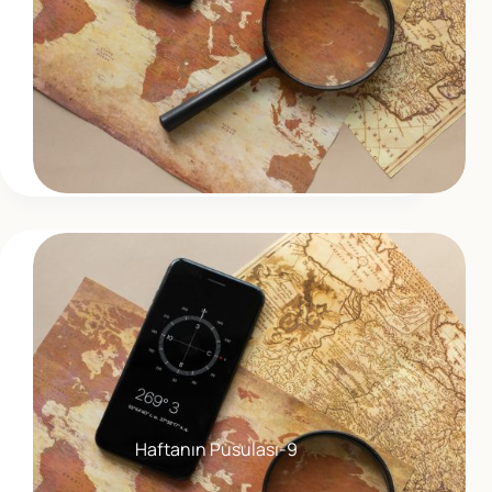
Haftanın Pusulası-9