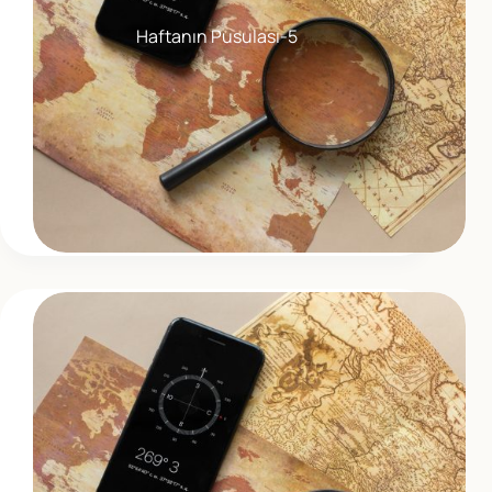
Haftanın Pusulası-5