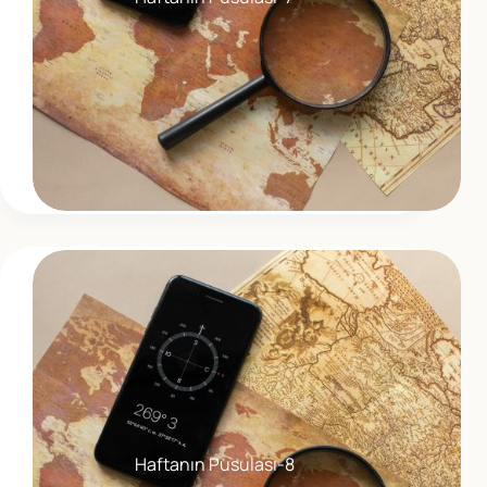
Haftanın Pusulası-8