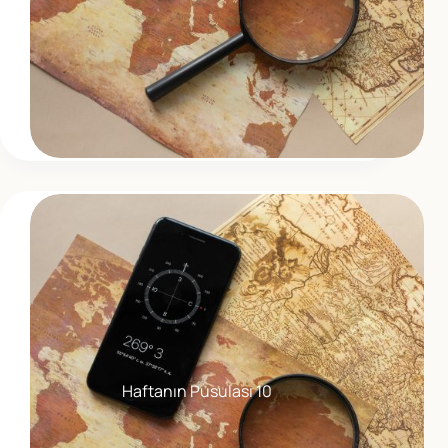
Haftanın Pusulası 10