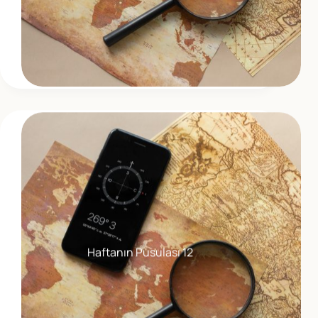
Haftanın Pusulası 12