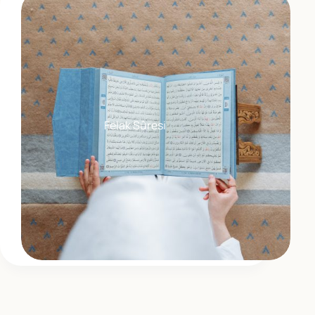
Felak Sûresi