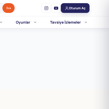
Oturum Aç
Ara
Oyunlar
Tavsiye İzlemeler