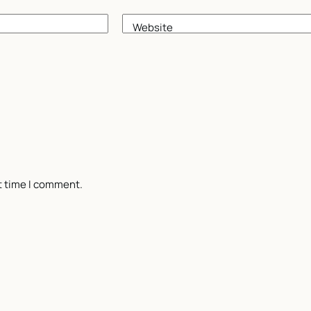
Website
t time I comment.