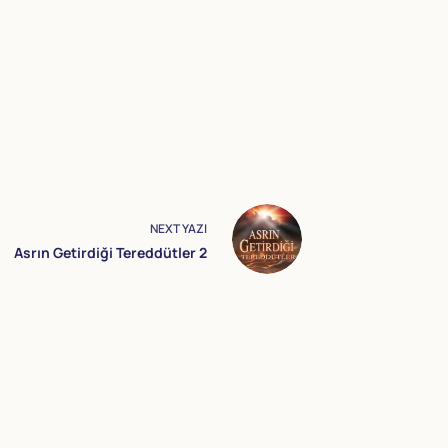
NEXT
YAZI
Asrın Getirdiği Tereddütler 2