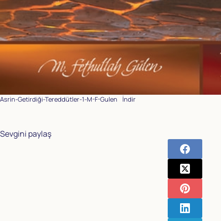
Asrin-Getirdiği-Tereddütler-1-M-F-Gulen
İndir
Sevgini paylaş