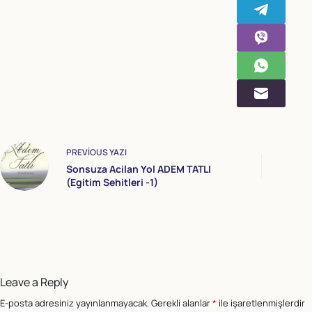
PREVIOUS
YAZI
Sonsuza Acilan Yol ADEM TATLI
(Egitim Sehitleri -1)
Leave a Reply
E-posta adresiniz yayınlanmayacak.
Gerekli alanlar
*
ile işaretlenmişlerdir