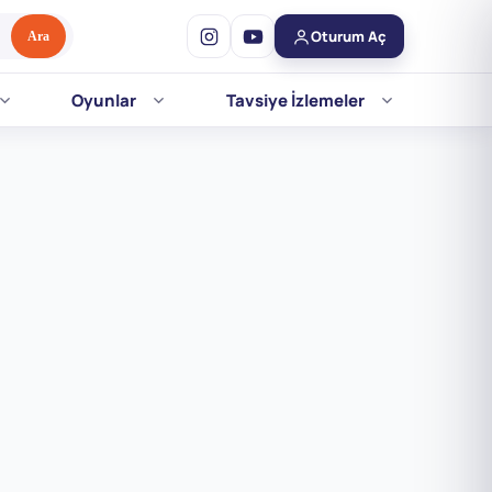
Oturum Aç
Ara
Oyunlar
Tavsiye İzlemeler