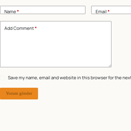
Name
*
Email
*
Add Comment
*
Save my name, email and website in this browser for the nex
Yorum gönder