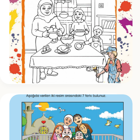
3.Hafta : Anne Baba Sevgisi