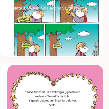
5.Hafta: Başkalarının Hakkına Saygı Boyama