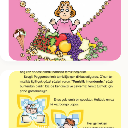
6.Hafta : Yemek Yeme Adabı
7.Hafta : Temiz Insan