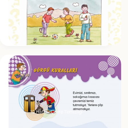
10.Hafta : Çevre Temizligi