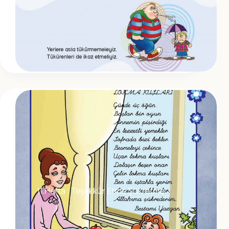
11.Hafta : Teşekkür Etme Şükretme