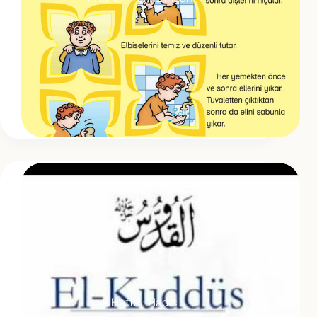
8.Hafta : Hadis