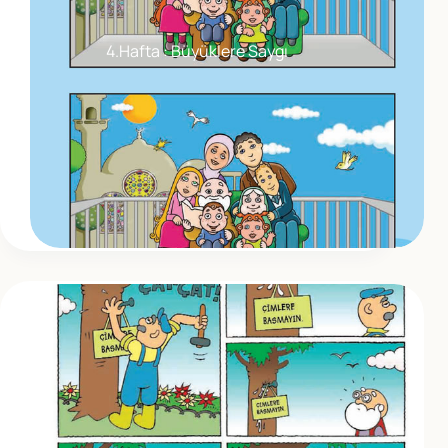
4.Hafta : Büyüklere Saygı