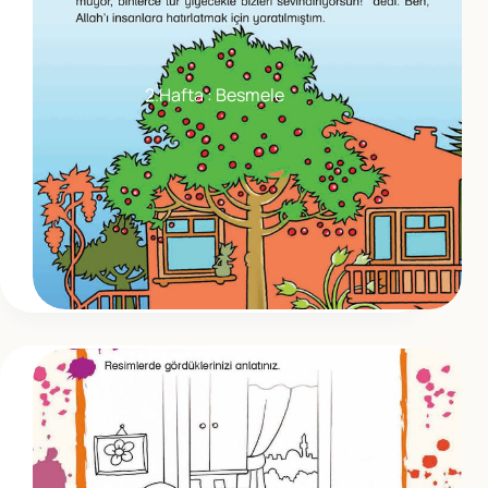
2.Hafta : Besmele