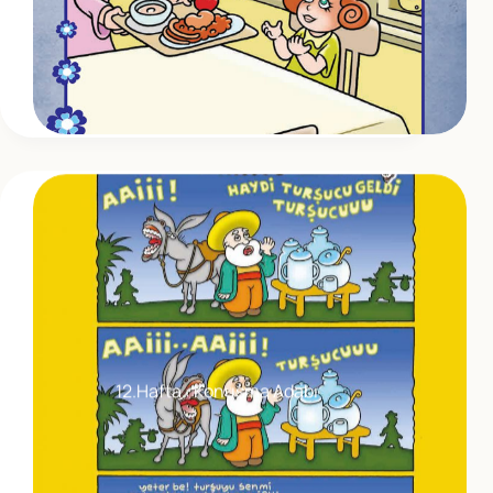
12.Hafta : Konuşma Adabı