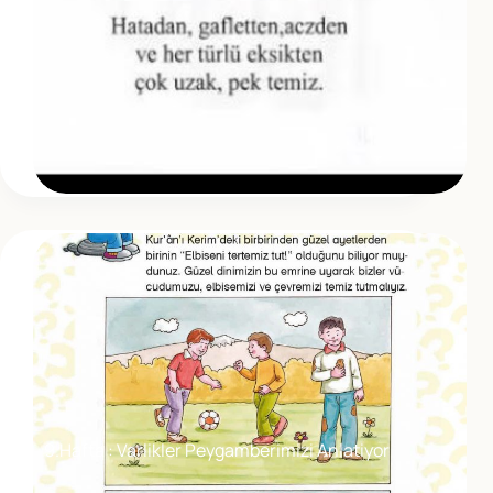
9.Hafta : Varlikler Peygamberimizi Anlatiyor