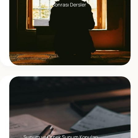
Namaz Sonrası Dersler
Sunum ve Örnek Sunum Konuları