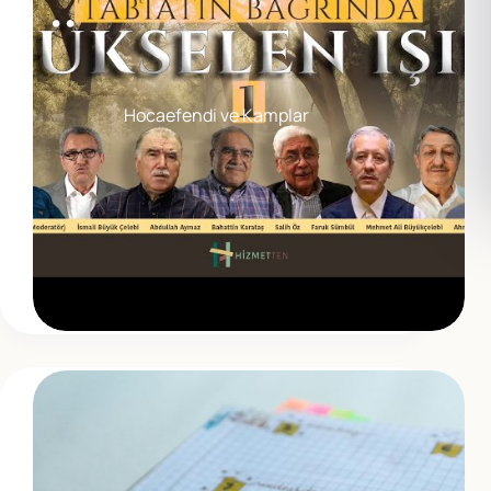
Hocaefendi ve Kamplar