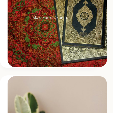
Müzakereli Okuma