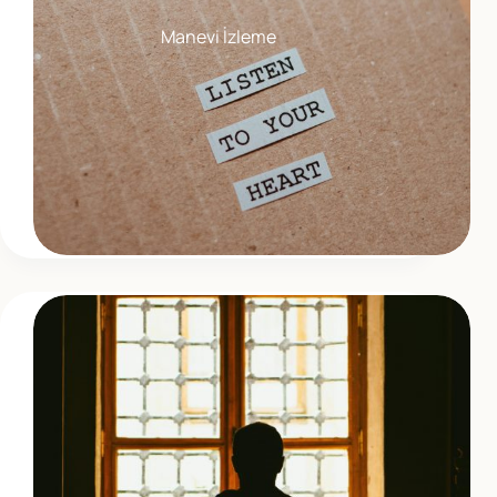
Manevi İzleme