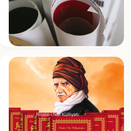
Risale-i Nur Külliyatı