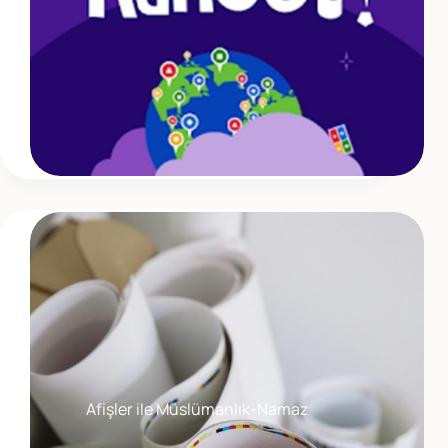
Afişler ile Müslümanlık-Namaz