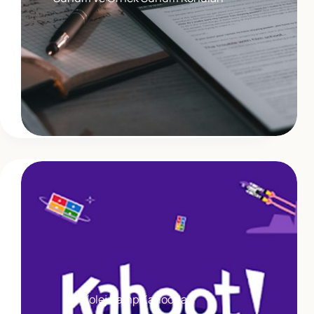
Kolej Kamp Kahootları