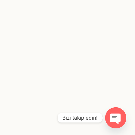
Bizi takip edin!
O