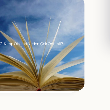
.2. Kitap Okuma Neden Çok Önemli?