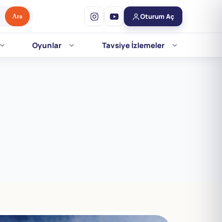
Oturum Aç
Ara
Oyunlar
Tavsiye İzlemeler