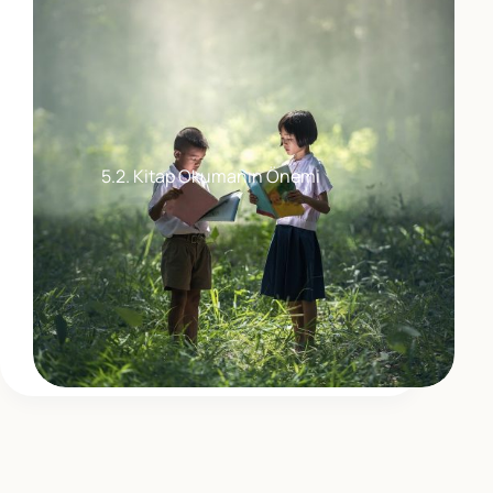
5.2. Kitap Okumanın Önemi