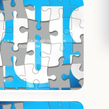
ruluk ve Dürüstlük ile ilgili Hadisler ve
Güzel sözler