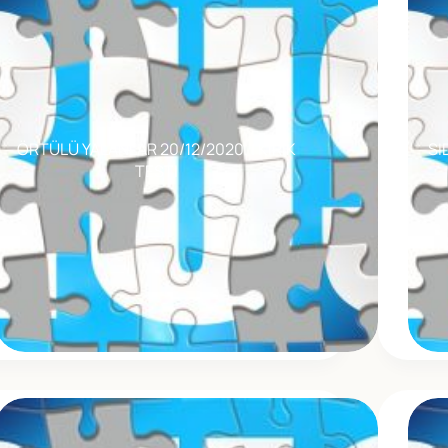
ÖRTÜLÜ YALANLAR 20/12/2020. | KIRIK
SI
TESTI