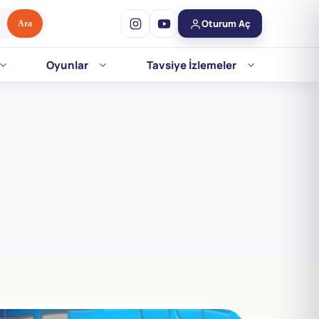
Oturum Aç
Ara
Oyunlar
Tavsiye İzlemeler