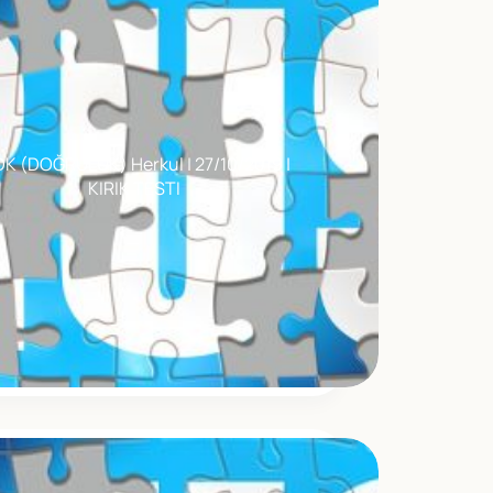
DK (DOĞRULUK) Herkul | 27/10/2019 |
KIRIK TESTI