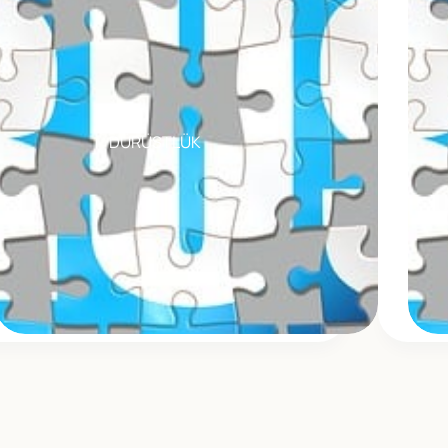
DÜRÜSTLÜK