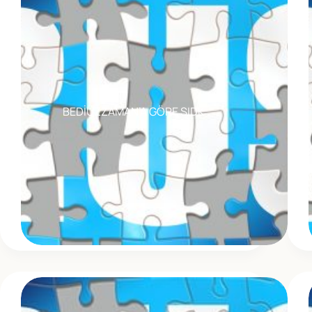
BEDİÜZZAMAN’A GÖRE SIDK