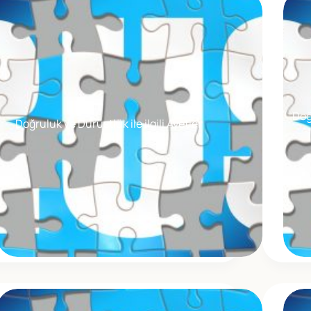
Doğ
Doğruluk ve Dürüstlük ile ilgili Ayetler