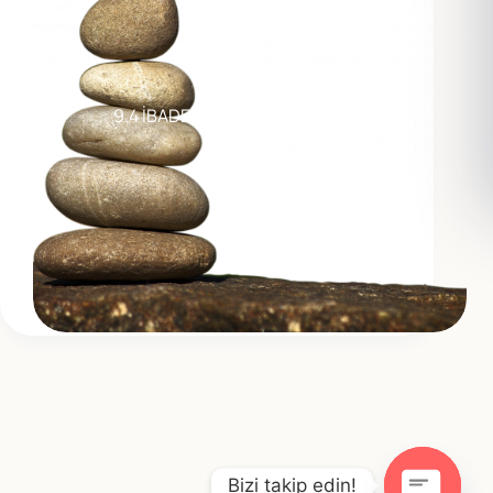
9.4 İBADETTE DEVAMLILIK
Bizi takip edin!