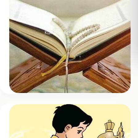
Kur’an-ı Kerim