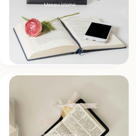
Manevi İzleme
Bireysel Okuma