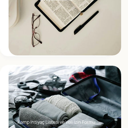
Kamp İhtiyaç Listesi ve Veli İzin Formu