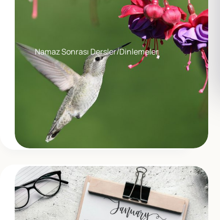
Namaz Sonrası Dersler/Dinlemeler