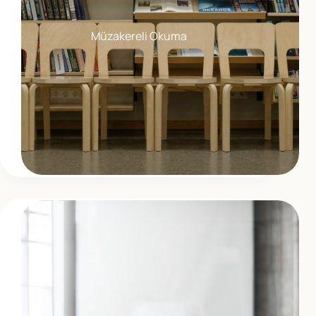
Müzakereli Okuma