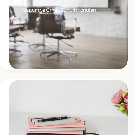
Sunum ve Örnek Sunum Konuları