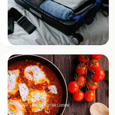
Örnek Yemek Listesi