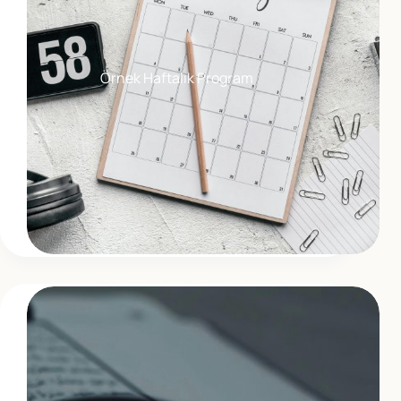
Örnek Haftalık Program