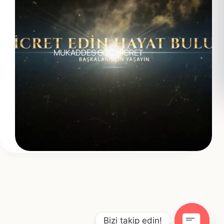
MUKADDES GÖÇ HÎCRET
Bizi takip edin!