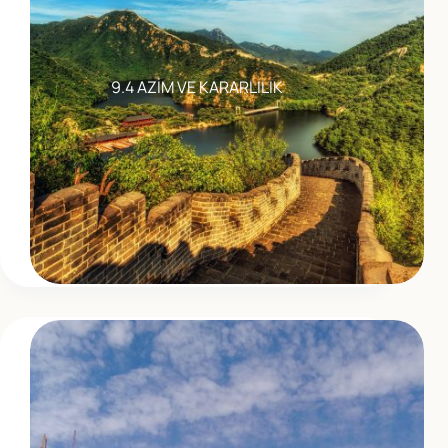
9.4 AZİM VE KARARLILIK