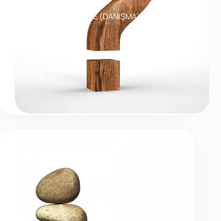
9.1 İSTİŞARE (DANIŞMA)