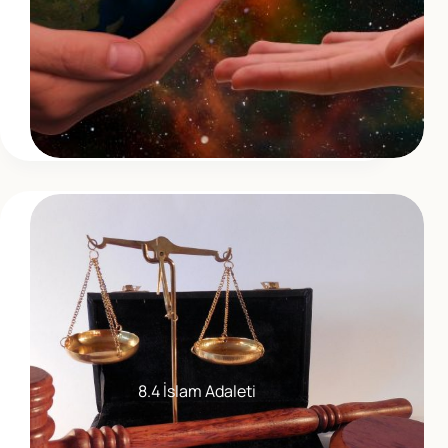
8.4 İslam Adaleti