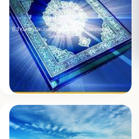
6.3 Kurân Okunan Yere Melekler, Rahmet ve
Sekîne İner