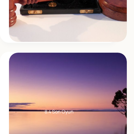
8.4 Son Oyun