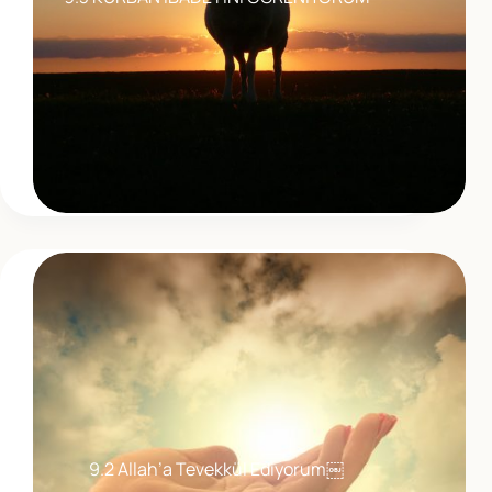
9.2 Allah’a Tevekkül Ediyorum￼