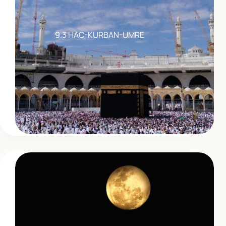
9.3 HAC-KURBAN-UMRE