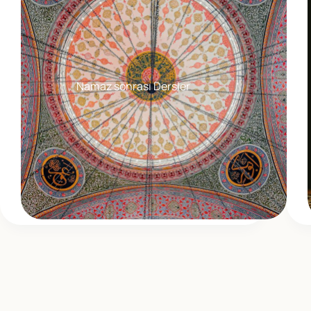
Namaz sonrası Dersler