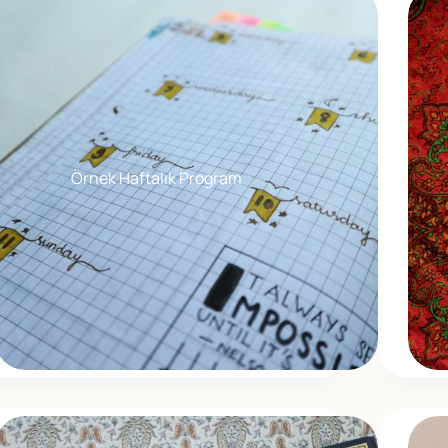
Örnek Haftalık Program