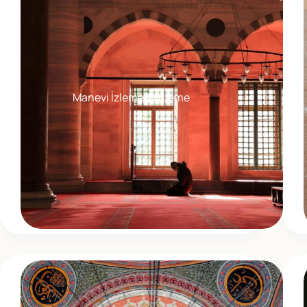
Manevi İzleme/Dinleme