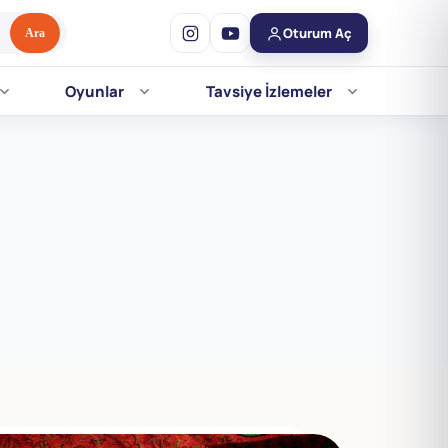
Oturum Aç
Ara
Oyunlar
Tavsiye İzlemeler