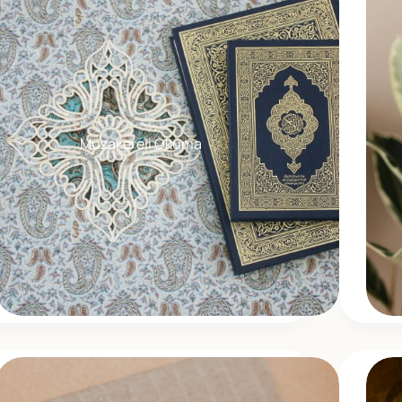
Müzakereli Okuma