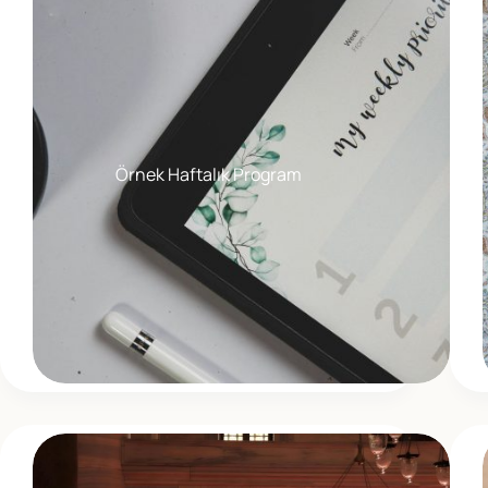
Örnek Haftalık Program