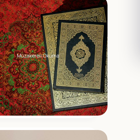
Müzakereli Okuma