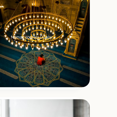
Namaz sonrası Dualar