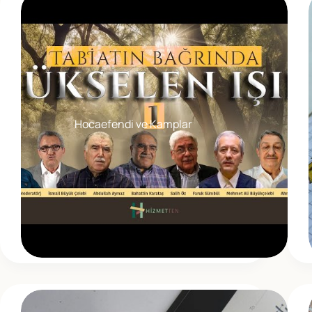
Hocaefendi ve Kamplar