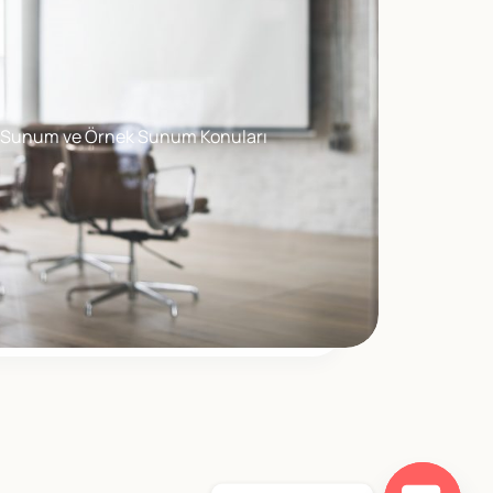
Sunum ve Örnek Sunum Konuları