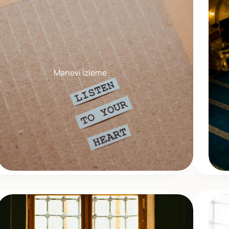
Manevi İzleme