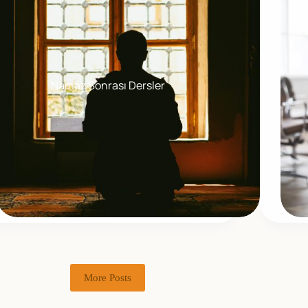
Namaz Sonrası Dersler
More Posts