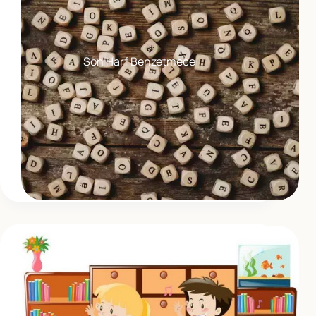
Son Harf Benzetmece