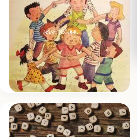
İNSAN DÜĞÜMÜ