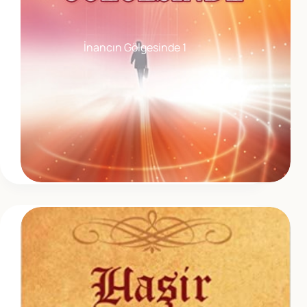
İnancın Gölgesinde 1