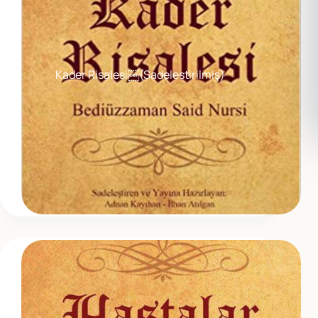
Kader Risalesi￼(Sadelestirilmiş)