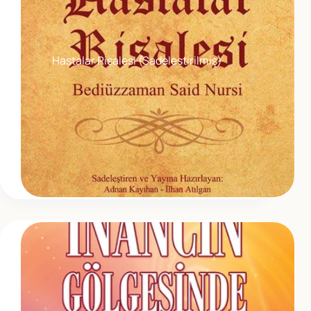
Hastalar Risalesi (Sadelestirilmiş)