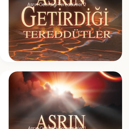
Asrın Getirdiği Tereddütler 2
Asrın Getirdiği Tereddütler 1