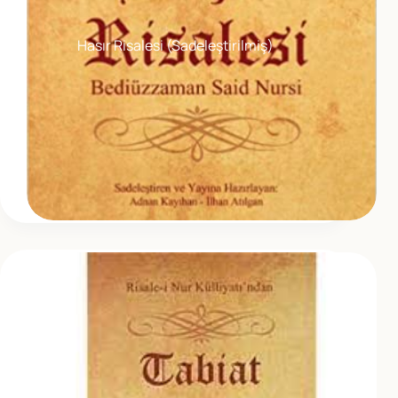
Hasır Risalesi (Sadeleştirilmiş)