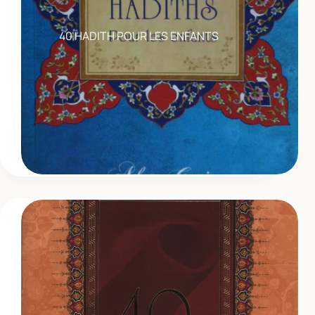
40 HADITH POUR LES ENFANTS