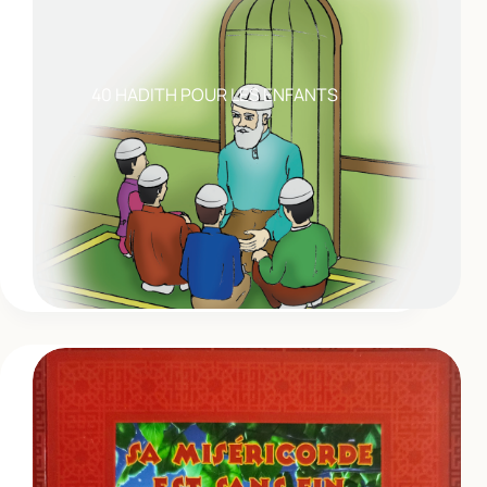
40 HADITH POUR LES ENFANTS