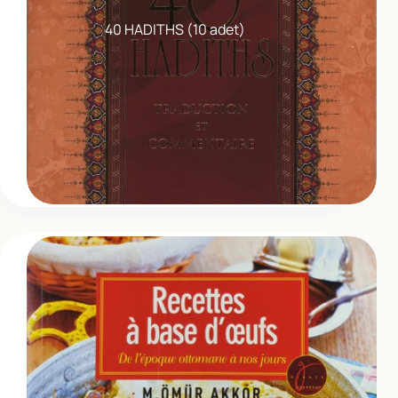
40 HADITHS (10 adet)