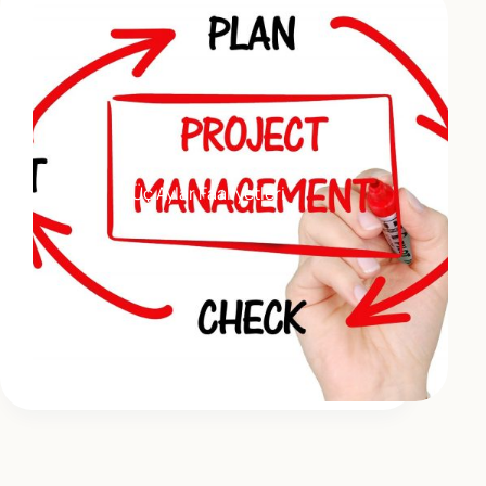
Üç Aylar Faaliyetleri