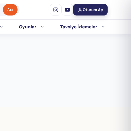
Oturum Aç
Ara
Oyunlar
Tavsiye İzlemeler