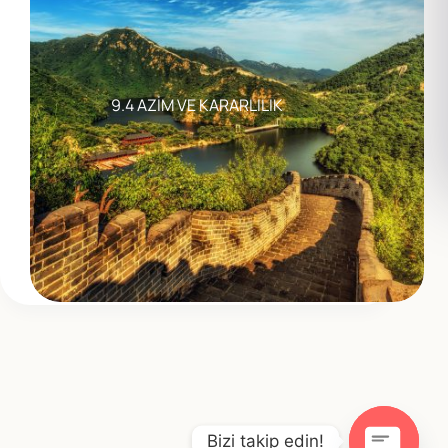
9.4 AZİM VE KARARLILIK
Bizi takip edin!