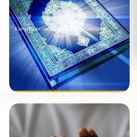
Kamp Birincileri Seçilmesi İçin Puanlama
Exceli