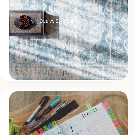
Dua ve Sure Ezber