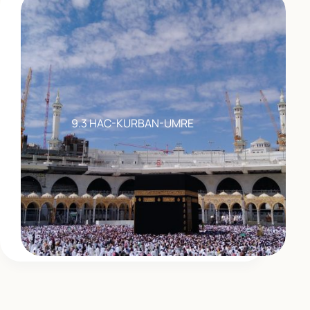
9.3 HAC-KURBAN-UMRE