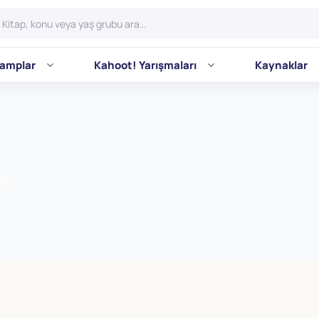
amplar
Kahoot! Yarışmaları
Kaynaklar
 9