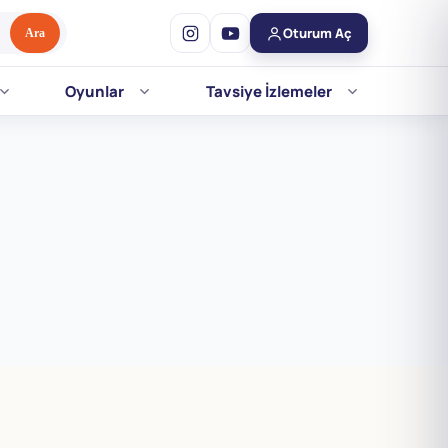
Oturum Aç
Ara
Oyunlar
Tavsiye İzlemeler