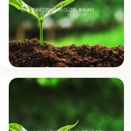
EFENDİMİZ(SAS)’İN GÜZEL AHLAKI