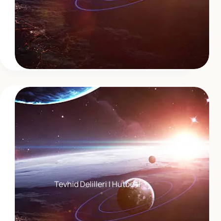
Tevhid Delilleri | Hutbe-1