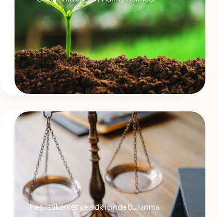
Hep istikamet ve sıdk içinde bulunma