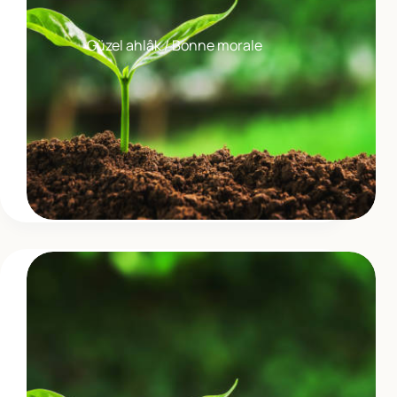
Güzel ahlâk / Bonne morale