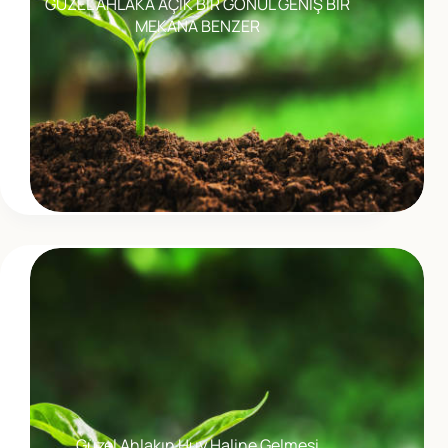
GÜZEL AHLAKA AÇIK BİR GÖNÜL GENİŞ BİR
MEKANA BENZER
Güzel Ahlakın Huy Haline Gelmesi