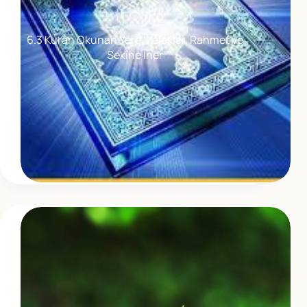
6.3 Kurân Okunan Yere Melekler, Rahmet ve
Sekîne İner