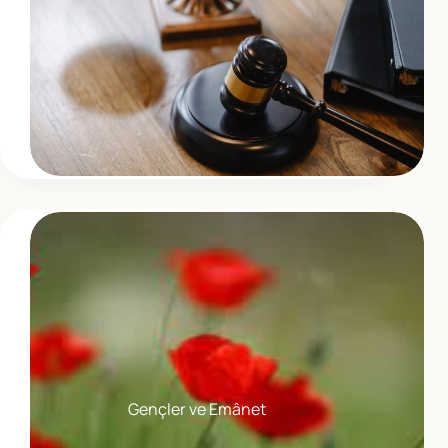
Gençler ve Emânet