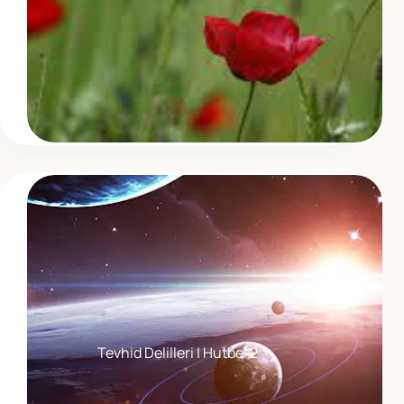
Tevhid Delilleri | Hutbe-2