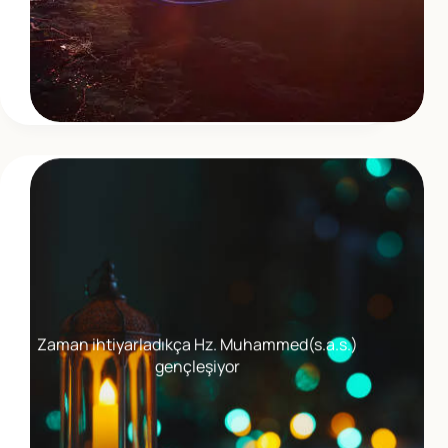
Zaman ihtiyarladıkça Hz. Muhammed(s.a.s.)
gençleşiyor