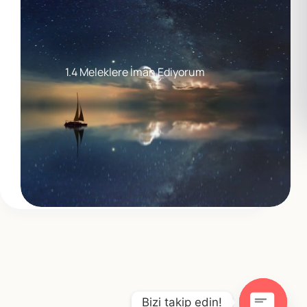
1.4 Meleklere İman Ediyorum
Bizi takip edin!