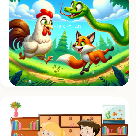
TAVUK-TİLKİ-YILAN