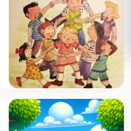
İNSAN DÜĞÜMÜ