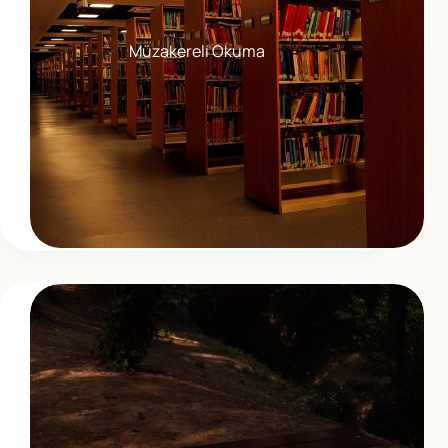
Müzakereli Okuma