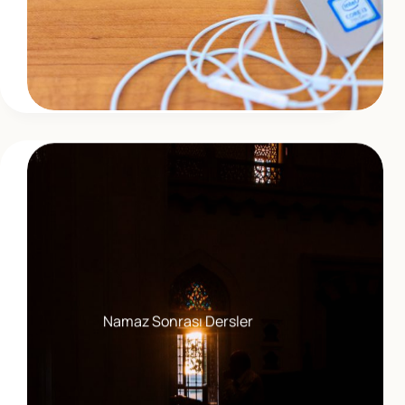
Namaz Sonrası Dersler