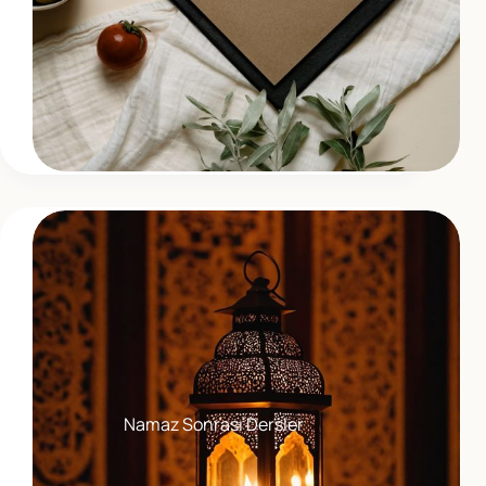
Namaz Sonrası Dersler