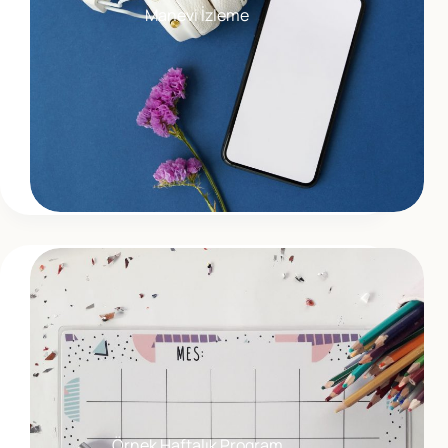
Manevi İzleme
Örnek Haftalık Program