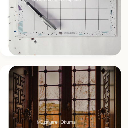
Müzakereli Okuma