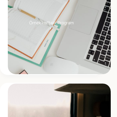
Örnek Haftalık Program