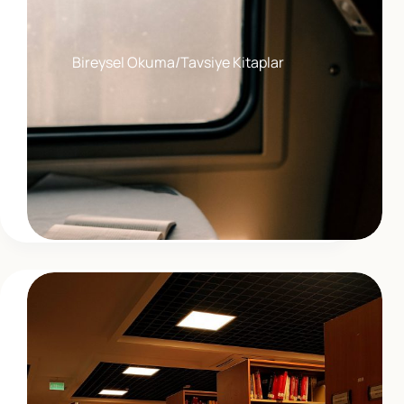
Bireysel Okuma/Tavsiye Kitaplar