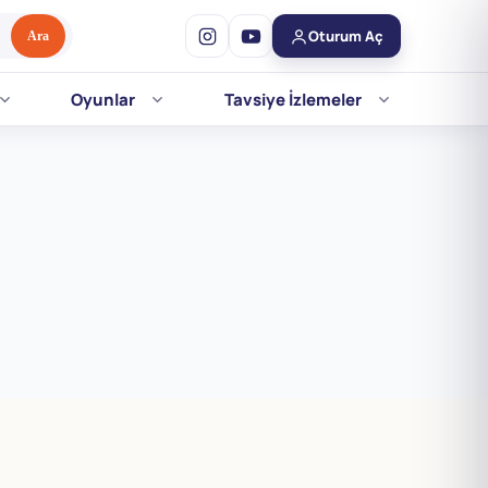
Oturum Aç
Ara
Oyunlar
Tavsiye İzlemeler