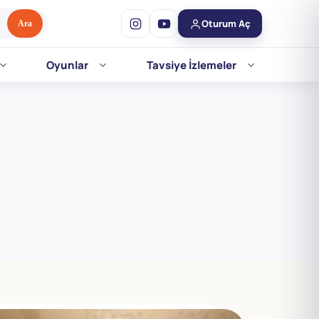
Oturum Aç
Ara
Oyunlar
Tavsiye İzlemeler