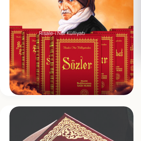
Risale-i Nur Külliyatı