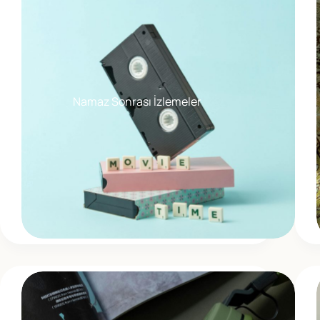
Namaz Sonrası İzlemeler