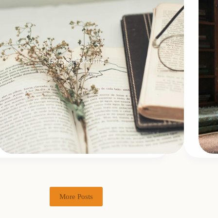
Bireysel Okuma
More Posts