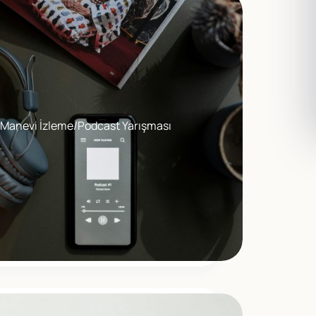
Manevi İzleme/Podcast Yarışması