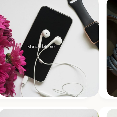
Manevi İzleme