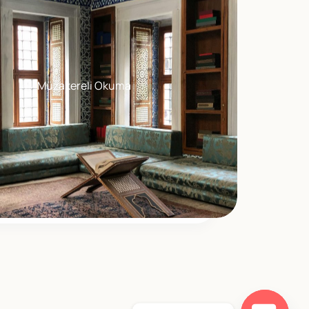
Müzakereli Okuma