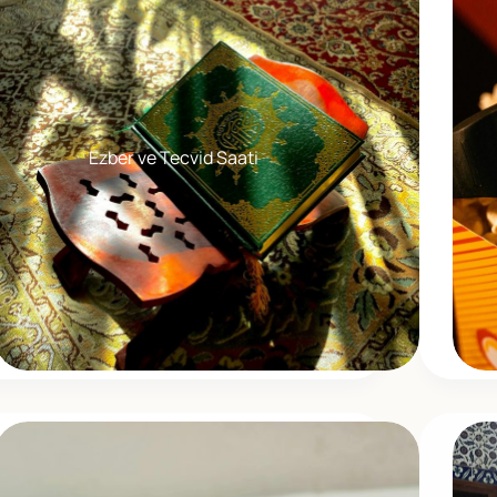
Ezber ve Tecvid Saati