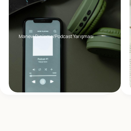
Manevi Dinleme/Podcast Yarışması