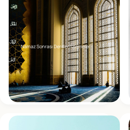
Namaz Sonrası Dersler/İzlemeler