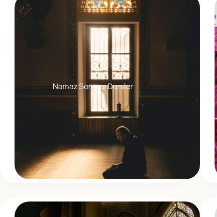
Namaz Sonrası Dersler