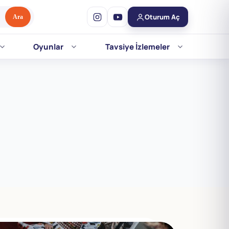
Oturum Aç
Ara
Oyunlar
Tavsiye İzlemeler