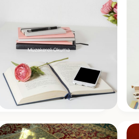
Müzakereli Okuma