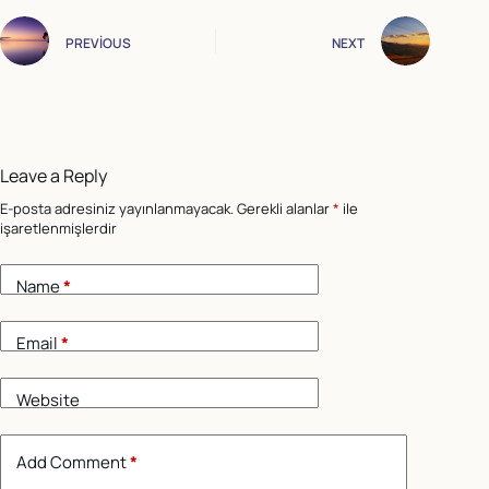
PREVIOUS
NEXT
Leave a Reply
E-posta adresiniz yayınlanmayacak.
Gerekli alanlar
*
ile
işaretlenmişlerdir
Name
*
Email
*
Website
Add Comment
*