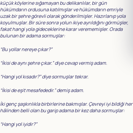
küçük köylerine sığamayan bu delikanlılar, bir gün
hükümdarın ordusuna katılmışlar ve hükümdarın emriyle
uzak bir şehre görevli olarak gönderilmişler. Hazırlanıp yola
koyulmuşlar. Bir süre sonra yolun ikiye ayrıldığını görmüşler,
fakat hangi yola gideceklerine karar verememişler. Orada
bulunan bir adama sormuşlar:
“Bu yollar nereye çıkar?”
“İkisi de aynı şehre çıkar.” diye cevap vermiş adam.
“Hangi yol kısadır?” diye sormuşlar tekrar.
“İkisi de eşit mesafededir.” demiş adam.
İki genç şaşkınlıkla birbirlerine bakmışlar. Çevreyi iyi bildiği her
hâlinden belli olan bu garip adama bir kez daha sormuşlar:
“Hangi yol iyidir?”