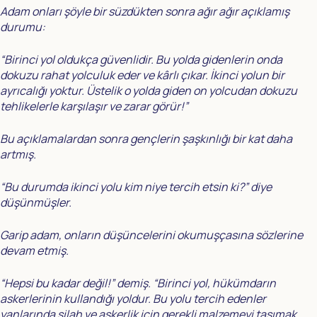
Adam onları şöyle bir süzdükten sonra ağır ağır açıklamış
durumu:
“Birinci yol oldukça güvenlidir. Bu yolda gidenlerin onda
dokuzu rahat yolculuk eder ve kârlı çıkar. İkinci yolun bir
ayrıcalığı yoktur. Üstelik o yolda giden on yolcudan dokuzu
tehlikelerle karşılaşır ve zarar görür!”
Bu açıklamalardan sonra gençlerin şaşkınlığı bir kat daha
artmış.
“Bu durumda ikinci yolu kim niye tercih etsin ki?” diye
düşünmüşler.
Garip adam, onların düşüncelerini okumuşçasına sözlerine
devam etmiş.
“Hepsi bu kadar değil!” demiş. “Birinci yol, hükümdarın
askerlerinin kullandığı yoldur. Bu yolu tercih edenler
yanlarında silah ve askerlik için gerekli malzemeyi taşımak