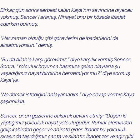
Birkaç gün sonra serbest kalan Kaya’nın sevincine diyecek
yokmuş. Sencer’i aramış. Nihayet onu bir köşede ibadet
ederken bulmuş.
“Her zaman olduğu gibi görevlerini de ibadetlerini de
aksatmıyorsun.” demiş.
“Bu da Allah’a karşı görevimiz.” diye karşılık vermiş Sencer.
Sonra, “Yolculuk boyunca başımıza gelen olaylarla şu
yaşadığımız hayat birbirine benzemiyor mu?” diye sormuş
Kaya’ya.
“Ne demek istediğini anlayamadım.” diye cevap vermiş Kaya
şaşkınlıkla.
Sencer, onun gözlerine bakarak devam etmiş: “Düşün ki
yaptığımız yolculuk hayat yolculuğudur. Ruhlar aleminden
gelip kabirden geçer ve ahirete gider. İbadet bu yolculuk
sırasında taşıdığımız çanta ve silahtır. İbadet zor ve ağır gibi