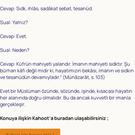
Cevap: Sıdk, ihlâs, sadâkat sebat, tesanüd.
Sual: Yalnız?
Cevap: Evet.
Sual: Neden?
Cevap: Küfrün mahiyeti yalandır. İmanın mahiyeti sıdktır. Şu
bürhan kâfi değil midir ki, hayatımızın bekâsı, imanın ve sıdkın
ve tesanüdün devamıyladır.” (Münâzarât, s. 103)
Evet bir Müslüman özünde, sözünde, işinde, kısacası hayatın
her alanında doğru olmalıdır. Bu da ancak kuvvetli bir imanla
gerçekleşir.
Konuya ilişkin Kahoot’a buradan ulaşabilirsiniz ;
Kahoot için buraya tıkla !