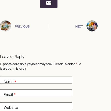
PREVIOUS
NEXT
Leave a Reply
E-posta adresiniz yayınlanmayacak.
Gerekli alanlar
*
ile
işaretlenmişlerdir
Name
*
Email
*
Website