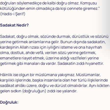
doğruları söylemedikçe de kalbi doğru olmaz. Komşusu
kötülüğünden emin olmadıkça da kişi cennete giremez.”
(Hadis-i Şerif)
Sadakat Nedir?
Sadakat, doğru olmak, sözünde durmak, dürüstlük ve sözünü
yerine getirmek anlamlarına gelir. Bunun dışında sadakatin,
kardeşinin Allah rızası için iyiliğini isteme ve ona hayırhah
olma, dostluk, ahde vefâ, verilen sözü yerine getirmek,
emanetlere riayet etmek, üzerine aldığı vazifeleri yerine
getirmek gibi manaları da vardır. Sadakatin zıddı hıyanettir.
Hâinlik ise olgun bir müslümana yakışmaz. Müslümanlar,
karşılıklı işlerinde, başka insanlarla olan her türlü ilişkilerinde
sadâkat ahlâkı üzere, doğru ve dürüst olmalıdırlar. Aynı kökten
gelen sıdkın (doğruluğun) zıddı ise yalandır.
Doğruluk: