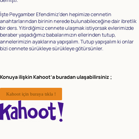
demişti.
İşte Peygamber Efendimiz’den hepimize cennetin
anahtarlarından birinin nerede bulunabileceğine dair ibretlik
bir ders. Yitirdiğimiz cennete ulaşmak istiyorsak evlerimizde
beraber yaşadığımız babalarımızın ellerinden tutup,
annelerimizin ayaklarına yapışalım. Tutup yapışalım ki onlar
bizi cennete sürükleye sürükleye götürsünler.
Konuya ilişkin Kahoot’a buradan ulaşabilirsiniz ;
Kahoot için buraya tıkla !