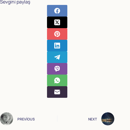
Sevgini paylaş
PREVIOUS
NEXT