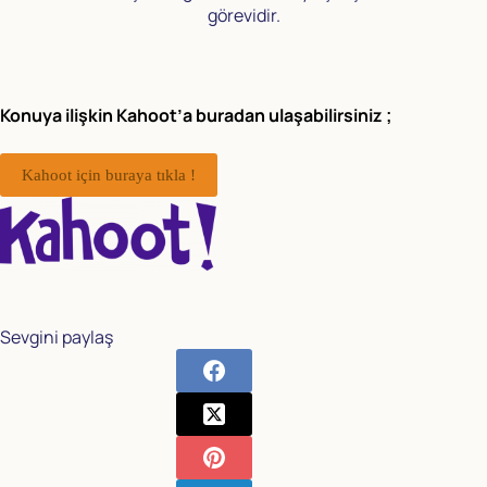
görevidir.
Konuya ilişkin Kahoot’a buradan ulaşabilirsiniz ;
Kahoot için buraya tıkla !
Sevgini paylaş