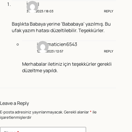
İsmail
31/05/2023 / 18:03
REPLY
Başlıkta Babaya yerine ‘Bababaya’ yazılmış. Bu
ufak yazım hatası düzeltilebilir. Teşekkürler.
informaticien6543
12/06/2023 / 12:57
REPLY
Merhabalar iletiniz için teşekkürler gerekli
düzeltme yapıldı.
Leave a Reply
E-posta adresiniz yayınlanmayacak.
Gerekli alanlar
*
ile
işaretlenmişlerdir