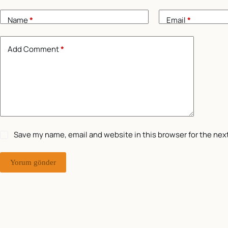
Name
*
Email
*
Add Comment
*
Save my name, email and website in this browser for the nex
Yorum gönder