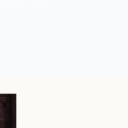
stiyanlik