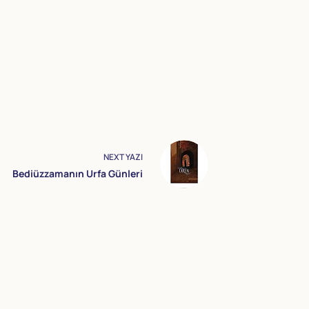
NEXT
YAZI
Bediüzzamanın Urfa Günleri