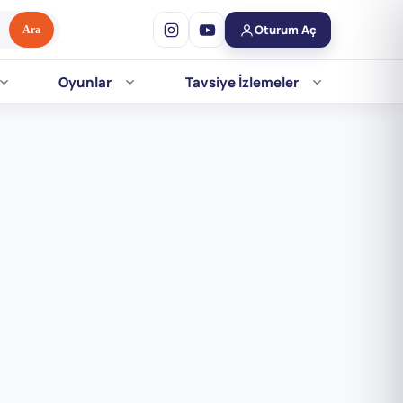
Oturum Aç
Ara
Oyunlar
Tavsiye İzlemeler