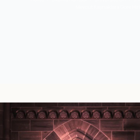
Mevcut Kaynaklara Gore Hiri