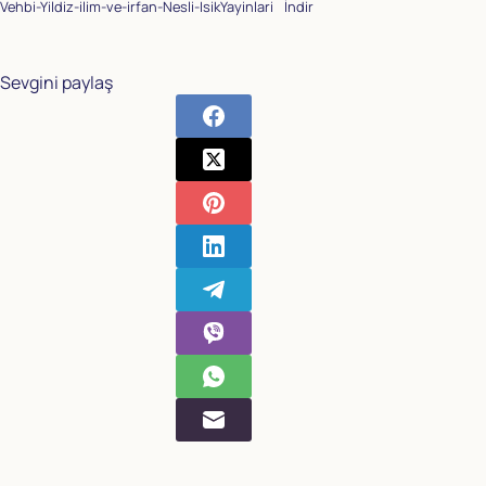
Vehbi-Yildiz-ilim-ve-irfan-Nesli-IsikYayinlari
İndir
Sevgini paylaş