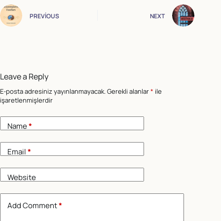
PREVIOUS
NEXT
Leave a Reply
E-posta adresiniz yayınlanmayacak.
Gerekli alanlar
*
ile
işaretlenmişlerdir
Name
*
Email
*
Website
Add Comment
*