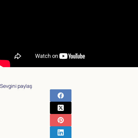
Sevgini paylaş