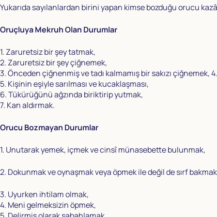
Yukarıda sayılanlardan birini yapan kimse bozduğu orucu kazâ e
Oruçluya Mekruh Olan Durumlar
1. Zaruretsiz bir şey tatmak,
2. Zaruretsiz bir şey çiğnemek,
3. Önceden çiğnenmiş ve tadı kalmamış bir sakızı çiğnemek, 
5. Kişinin eşiyle sarılması ve kucaklaşması,
6. Tükürüğünü ağzında biriktirip yutmak,
7. Kan aldırmak.
Orucu Bozmayan Durumlar
1. Unutarak yemek, içmek ve cinsî münasebette bulunmak,
2. Dokunmak ve oynaşmak veya öpmek ile değil de sırf bakma
3. Uyurken ihtilam olmak,
4. Meni gelmeksizin öpmek,
5. Delirmiş olarak sabahlamak,