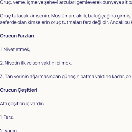
Oruç, yeme, içme ve şehevî arzuları gemleyerek dünyaya ait b
Oruç tutacak kimsenin, Müslüman, akıllı, buluğ çağına girmiş,
seferde olan kimselerin oruç tutmaları farz değildir. Ancak bu 
Orucun Farzları
1. Niyet etmek,
2. Niyetin ilk ve son vaktini bilmek,
3. Tan yerinin ağarmasından güneşin batma vaktine kadar, oru
Orucun Çeşitleri
Altı çeşit oruç vardır:
1. Farz,
2. Vâcip,