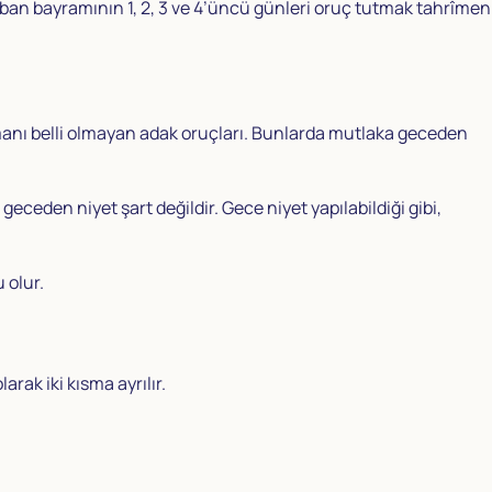
ban bayramının 1, 2, 3 ve 4’üncü günleri oruç tutmak tahrîmen
manı belli olmayan adak oruçları. Bunlarda mutlaka geceden
eden niyet şart değildir. Gece niyet yapılabildiği gibi,
 olur.
ak iki kısma ayrılır.