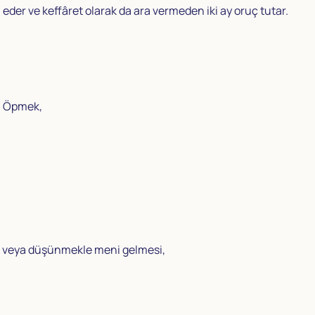
der ve keffâret olarak da ara vermeden iki ay oruç tutar.
4. Öpmek,
k veya düşünmekle meni gelmesi,