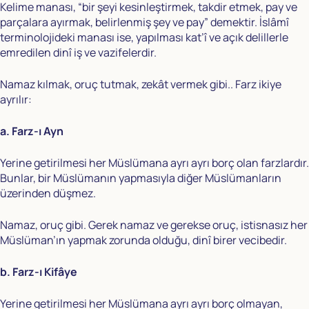
Kelime manası, “bir şeyi kesinleştirmek, takdir etmek, pay ve
parçalara ayırmak, belirlenmiş şey ve pay” demektir. İslâmî
terminolojideki manası ise, yapılması kat’î ve açık delillerle
emredilen dinî iş ve vazifelerdir.
Namaz kılmak, oruç tutmak, zekât vermek gibi.. Farz ikiye
ayrılır:
a. Farz-ı Ayn
Yerine getirilmesi her Müslümana ayrı ayrı borç olan farzlardır.
Bunlar, bir Müslümanın yapmasıyla diğer Müslümanların
üzerinden düşmez.
Namaz, oruç gibi. Gerek namaz ve gerekse oruç, istisnasız her
Müslüman’ın yapmak zorunda olduğu, dinî birer vecibedir.
b. Farz-ı Kifâye
Yerine getirilmesi her Müslümana ayrı ayrı borç olmayan,