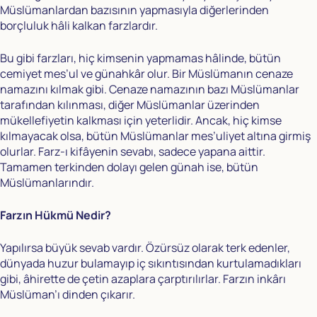
Müslümanlardan bazısının yapmasıyla diğerlerinden
borçluluk hâli kalkan farzlardır.
Bu gibi farzları, hiç kimsenin yapmamas hâlinde, bütün
cemiyet mes’ul ve günahkâr olur. Bir Müslümanın cenaze
namazını kılmak gibi. Cenaze namazının bazı Müslümanlar
tarafından kılınması, diğer Müslümanlar üzerinden
mükellefiyetin kalkması için yeterlidir. Ancak, hiç kimse
kılmayacak olsa, bütün Müslümanlar mes’uliyet altına girmiş
olurlar. Farz-ı kifâyenin sevabı, sadece yapana aittir.
Tamamen terkinden dolayı gelen günah ise, bütün
Müslümanlarındır.
Farzın Hükmü Nedir?
Yapılırsa büyük sevab vardır. Özürsüz olarak terk edenler,
dünyada huzur bulamayıp iç sıkıntısından kurtulamadıkları
gibi, âhirette de çetin azaplara çarptırılırlar. Farzın inkârı
Müslüman’ı dinden çıkarır.