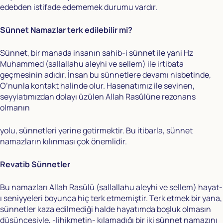
edebden istifade edememek durumu vardır.
Sünnet Namazlar terk edilebilir mi?
Sünnet, bir manada insanın sahib-i sünnet ile yani Hz
Muhammed (sallallahu aleyhi ve sellem) ile irtibata
geçmesinin adıdır. İnsan bu sünnetlere devamı nisbetinde,
O’nunla kontakt halinde olur. Hasenatımız ile sevinen,
seyyiatımızdan dolayı üzülen Allah Rasûlüne rezonans
olmanın
yolu, sünnetleri yerine getirmektir. Bu itibarla, sünnet
namazların kılınması çok önemlidir.
Revatib Sünnetler
Bu namazları Allah Rasülü (sallallahu aleyhi ve sellem) hayat-
ı seniyyeleri boyunca hiç terk etmemiştir. Terk etmek bir yana,
sünnetler kaza edilmediği halde hayatımda boşluk olmasın
düşüncesiyle, -lihikmetin- kılamadığı bir iki sünnet namazını