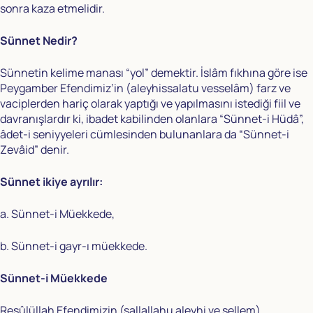
sonra kaza etmelidir.
Sünnet Nedir?
Sünnetin kelime manası “yol” demektir. İslâm fıkhına göre ise
Peygamber Efendimiz’in (aleyhissalatu vesselâm) farz ve
vaciplerden hariç olarak yaptığı ve yapılmasını istediği fiil ve
davranışlardır ki, ibadet kabilinden olanlara “Sünnet-i Hüdâ”,
âdet-i seniyyeleri cümlesinden bulunanlara da “Sünnet-i
Zevâid” denir.
Sünnet ikiye ayrılır:
a. Sünnet-i Müekkede,
b. Sünnet-i gayr-ı müekkede.
Sünnet-i Müekkede
Resûlüllah Efendimizin (sallallahu aleyhi ve sellem)