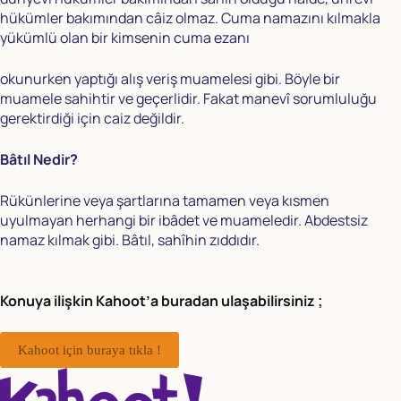
hükümler bakımından câiz olmaz. Cuma namazını kılmakla
yükümlü olan bir kimsenin cuma ezanı
okunurken yaptığı alış veriş muamelesi gibi. Böyle bir
muamele sahihtir ve geçerlidir. Fakat manevî sorumluluğu
gerektirdiği için caiz değildir.
Bâtıl Nedir?
Rükünlerine veya şartlarına tamamen veya kısmen
uyulmayan herhangi bir ibâdet ve muameledir. Abdestsiz
namaz kılmak gibi. Bâtıl, sahîhin zıddıdır.
Konuya ilişkin Kahoot’a buradan ulaşabilirsiniz ;
Kahoot için buraya tıkla !