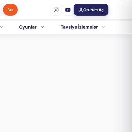
Oturum Aç
Ara
Oyunlar
Tavsiye İzlemeler