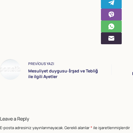
PREVIOUS
YAZI
Mesuliyet duygusu-İrşad ve Tebliğ
ile ilgili Ayetler
Leave a Reply
E-posta adresiniz yayınlanmayacak.
Gerekli alanlar
*
ile işaretlenmişlerdir