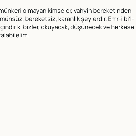
’l-münkeri olmayan kimseler, vahyin bereketinden
münsüz, bereketsiz, karanlık şeylerdir. Emr-i bi’l-
 içindir ki bizler, okuyacak, düşünecek ve herkese
alabilelim.