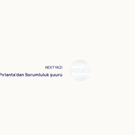
NEXT
YAZI
Pırlanta'dan Sorumluluk şuuru