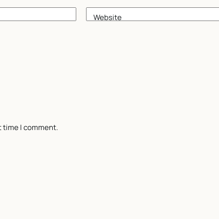
Website
t time I comment.