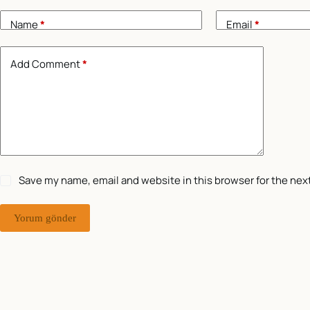
Name
*
Email
*
Add Comment
*
Save my name, email and website in this browser for the nex
Yorum gönder