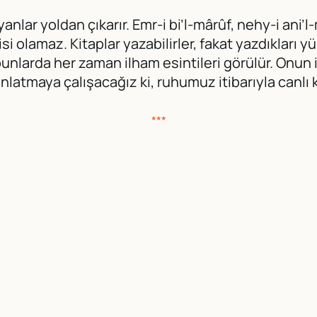
anlar yoldan çıkarır. Emr-i bi’l-mârûf, nehy-i ani
i olamaz. Kitaplar yazabilirler, fakat yazdıkları yü
bunlarda her zaman ilham esintileri görülür. Onun
anlatmaya çalışacağız ki, ruhumuz itibarıyla canlı k
***