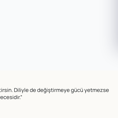
iştirsin. Diliyle de değiştirmeye gücü yetmezse
ecesidir.”